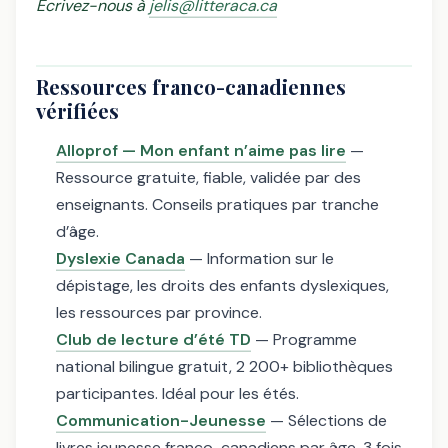
Écrivez-nous à
jelis@litteraca.ca
Ressources franco-canadiennes
vérifiées
Alloprof — Mon enfant n’aime pas lire
—
Ressource gratuite, fiable, validée par des
enseignants. Conseils pratiques par tranche
d’âge.
Dyslexie Canada
— Information sur le
dépistage, les droits des enfants dyslexiques,
les ressources par province.
Club de lecture d’été TD
— Programme
national bilingue gratuit, 2 200+ bibliothèques
participantes. Idéal pour les étés.
Communication-Jeunesse
— Sélections de
livres jeunesse franco-canadiens par âge, 3 fois