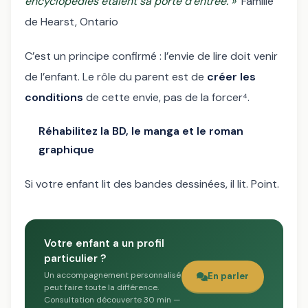
encyclopédies étaient sa porte d’entrée. »
Famille
de Hearst, Ontario
C’est un principe confirmé : l’envie de lire doit venir
de l’enfant. Le rôle du parent est de
créer les
conditions
de cette envie, pas de la forcer⁴.
Réhabilitez la BD, le manga et le roman
graphique
Si votre enfant lit des bandes dessinées, il lit. Point.
Votre enfant a un profil
particulier ?
Un accompagnement personnalisé
En parler
peut faire toute la différence.
Consultation découverte 30 min —