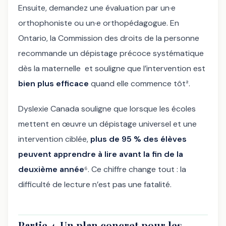
Ensuite, demandez une évaluation par un·e
orthophoniste ou un·e orthopédagogue. En
Ontario, la Commission des droits de la personne
recommande un dépistage précoce systématique
dès la maternelle et souligne que l’intervention est
bien plus efficace
quand elle commence tôt².
Dyslexie Canada souligne que lorsque les écoles
mettent en œuvre un dépistage universel et une
intervention ciblée,
plus de 95 % des élèves
peuvent apprendre à lire avant la fin de la
deuxième année
⁶. Ce chiffre change tout : la
difficulté de lecture n’est pas une fatalité.
Partie 4-Un plan concret pour les