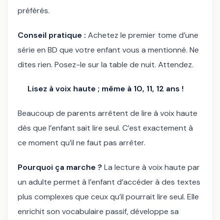
préférés.
Conseil pratique :
Achetez le premier tome d’une
série en BD que votre enfant vous a mentionné. Ne
dites rien. Posez-le sur la table de nuit. Attendez.
Lisez à voix haute ; même à 10, 11, 12 ans !
Beaucoup de parents arrêtent de lire à voix haute
dès que l’enfant sait lire seul. C’est exactement à
ce moment qu’il ne faut pas arrêter.
Pourquoi ça marche ?
La lecture à voix haute par
un adulte permet à l’enfant d’accéder à des textes
plus complexes que ceux qu’il pourrait lire seul. Elle
enrichit son vocabulaire passif, développe sa