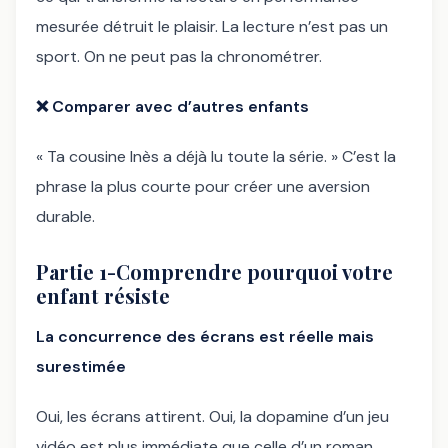
mesurée détruit le plaisir. La lecture n’est pas un
sport. On ne peut pas la chronométrer.
❌
Comparer avec d’autres enfants
« Ta cousine Inès a déjà lu toute la série. » C’est la
phrase la plus courte pour créer une aversion
durable.
Partie 1-Comprendre pourquoi votre
enfant résiste
La concurrence des écrans est réelle mais
surestimée
Oui, les écrans attirent. Oui, la dopamine d’un jeu
vidéo est plus immédiate que celle d’un roman.