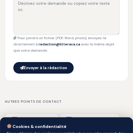
Pour joindre un fichier (PDF, Word, photo), envoyez-le
directement à
redaction@litteraca.ca
avec le même objet
que votre demande.
Envoyer à la rédaction
AUTRES POINTS DE CONTACT
Service de presse
Annonces & Publicité
Cookies & confidentialité