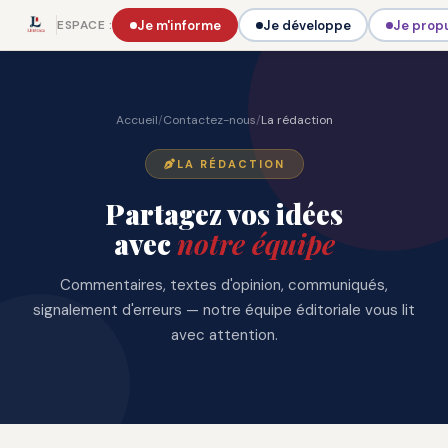
Je m'informe
Je développe
Je prop
ESPACE :
Accueil
/
Contactez-nous
/
La rédaction
LA RÉDACTION
Partagez vos idées
avec
notre équipe
Commentaires, textes d'opinion, communiqués,
signalement d'erreurs — notre équipe éditoriale vous lit
avec attention.