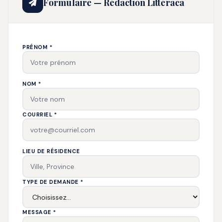
Formulaire — Rédaction Littéraca
PRÉNOM *
NOM *
COURRIEL *
LIEU DE RÉSIDENCE
TYPE DE DEMANDE *
MESSAGE *