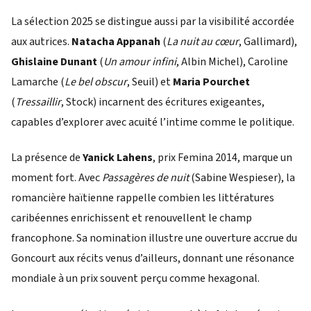
La sélection 2025 se distingue aussi par la visibilité accordée
aux autrices.
Natacha Appanah
(
La nuit au cœur
, Gallimard),
Ghislaine Dunant
(
Un amour infini
, Albin Michel), Caroline
Lamarche (
Le bel obscur
, Seuil) et
Maria Pourchet
(
Tressaillir
, Stock) incarnent des écritures exigeantes,
capables d’explorer avec acuité l’intime comme le politique.
La présence de
Yanick Lahens
, prix Femina 2014, marque un
moment fort. Avec
Passagères de nuit
(Sabine Wespieser), la
romancière haïtienne rappelle combien les littératures
caribéennes enrichissent et renouvellent le champ
francophone. Sa nomination illustre une ouverture accrue du
Goncourt aux récits venus d’ailleurs, donnant une résonance
mondiale à un prix souvent perçu comme hexagonal.