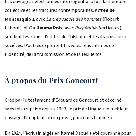
Les ouvrages sélectionnés interrogent à la fois la mémoire
collective et les fractures contemporaines.
Alfred de
Montesquiou
, avec
Le crépuscule des hommes
(Robert
Laffont), et
Guillaume Poix
, avec
Perpétuité
(Verticales),
sondent les zones d’ombre de l’histoire et les drames de nos
sociétés. D’autres explorent les voies plus intimes de
l’identité, de la transmission et de la résilience.
À propos du Prix Goncourt
Créé par le testament d’Édouard de Goncourt et décerné
sans interruption depuis 1903, le prix distingue « le meilleur
ouvrage d’imagination en prose, paru dans l’année ».
En 2024, l’écrivain algérien Kamel Daoud a été couronné pour