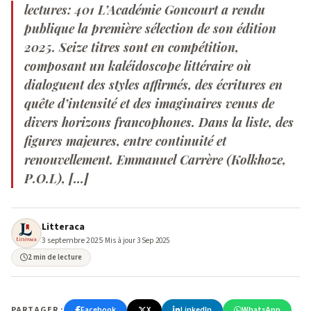
lectures: 401 L’Académie Goncourt a rendu
publique la première sélection de son édition
2025. Seize titres sont en compétition,
composant un kaléidoscope littéraire où
dialoguent des styles affirmés, des écritures en
quête d’intensité et des imaginaires venus de
divers horizons francophones. Dans la liste, des
figures majeures, entre continuité et
renouvellement. Emmanuel Carrère (Kolkhoze,
P.O.L), […]
Litteraca
3 septembre 2025
·
Mis à jour 3 Sep 2025
2 min de lecture
PARTAGER :
Facebook
X
LinkedIn
WhatsApp