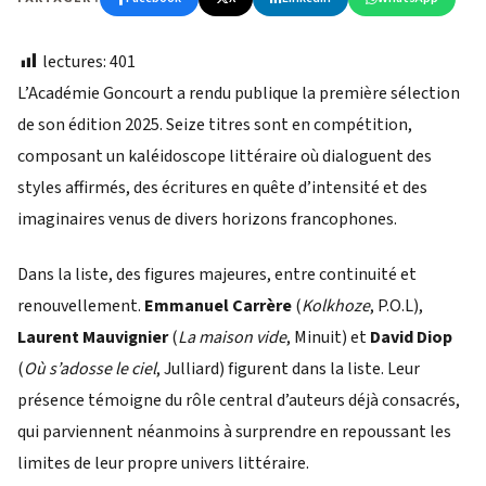
lectures:
401
L’Académie Goncourt a rendu publique la première sélection
de son édition 2025. Seize titres sont en compétition,
composant un kaléidoscope littéraire où dialoguent des
styles affirmés, des écritures en quête d’intensité et des
imaginaires venus de divers horizons francophones.
Dans la liste, des figures majeures, entre continuité et
renouvellement.
Emmanuel Carrère
(
Kolkhoze
, P.O.L),
Laurent Mauvignier
(
La maison vide
, Minuit) et
David Diop
(
Où s’adosse le ciel
, Julliard) figurent dans la liste. Leur
présence témoigne du rôle central d’auteurs déjà consacrés,
qui parviennent néanmoins à surprendre en repoussant les
limites de leur propre univers littéraire.