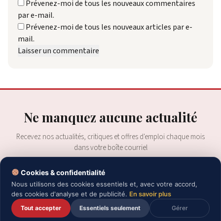
Prévenez-moi de tous les nouveaux commentaires
par e-mail.
Prévenez-moi de tous les nouveaux articles par e-
mail.
Ne manquez aucune actualité
Recevez nos actualités, critiques et offres d'emploi chaque mois
dans votre boîte courriel
Cookies & confidentialité
Nous utilisons des cookies essentiels et, avec votre accord,
des cookies d'analyse et de publicité.
En savoir plus
S'ABONNER
Tout accepter
Essentiels seulement
Gérer