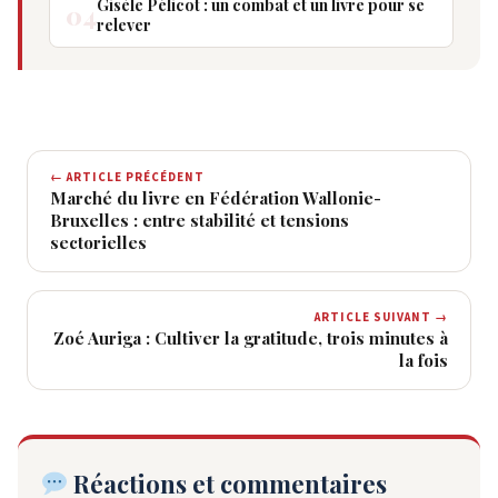
Gisèle Pélicot : un combat et un livre pour se
04
relever
← ARTICLE PRÉCÉDENT
Marché du livre en Fédération Wallonie-
Bruxelles : entre stabilité et tensions
sectorielles
ARTICLE SUIVANT →
Zoé Auriga : Cultiver la gratitude, trois minutes à
la fois
Réactions et commentaires