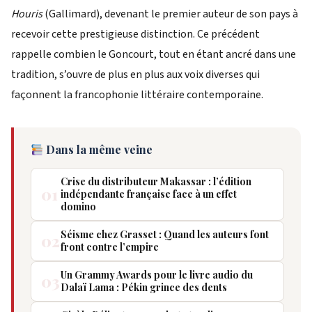
Houris
(Gallimard), devenant le premier auteur de son pays à
recevoir cette prestigieuse distinction. Ce précédent
rappelle combien le Goncourt, tout en étant ancré dans une
tradition, s’ouvre de plus en plus aux voix diverses qui
façonnent la francophonie littéraire contemporaine.
Dans la même veine
Crise du distributeur Makassar : l’édition
01
indépendante française face à un effet
domino
Séisme chez Grasset : Quand les auteurs font
02
front contre l’empire
Un Grammy Awards pour le livre audio du
03
Dalaï Lama : Pékin grince des dents