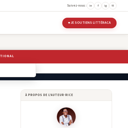
Suivez-nous :
in
f
ig
tt
JE SOUTIENS LITTÉRACA
ATIONAL
 LITTÉRAIRES
À PROPOS DE L'AUTEUR·RICE