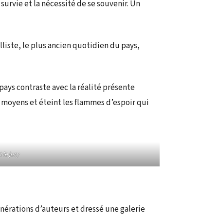
 survie et la nécessité de se souvenir. Un
liste, le plus ancien quotidien du pays,
 pays contraste avec la réalité présente
s moyens et éteint les flammes d’espoir qui
 le jury
énérations d’auteurs et dressé une galerie