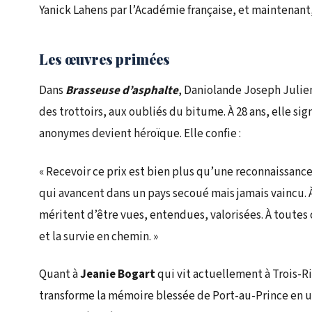
Yanick Lahens par l’Académie française, et maintenant,
Les œuvres primées
Dans
Brasseuse d’asphalte
, Daniolande Joseph Julie
des trottoirs, aux oubliés du bitume. À 28 ans, elle si
anonymes devient héroïque. Elle confie :
« Recevoir ce prix est bien plus qu’une reconnaissance
qui avancent dans un pays secoué mais jamais vaincu. À
méritent d’être vues, entendues, valorisées. À toutes
et la survie en chemin. »
Quant à
Jeanie Bogart
qui vit actuellement à Trois-R
transforme la mémoire blessée de Port-au-Prince en 