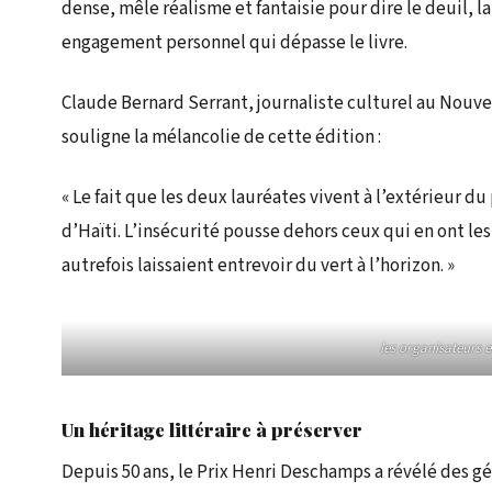
dense, mêle réalisme et fantaisie pour dire le deuil, la
engagement personnel qui dépasse le livre.
Claude Bernard Serrant, journaliste culturel au Nouvel
souligne la mélancolie de cette édition :
« Le fait que les deux lauréates vivent à l’extérieur du
d’Haïti. L’insécurité pousse dehors ceux qui en ont le
autrefois laissaient entrevoir du vert à l’horizon. »
les organisateurs et
Un héritage littéraire à préserver
Depuis 50 ans, le Prix Henri Deschamps a révélé des g