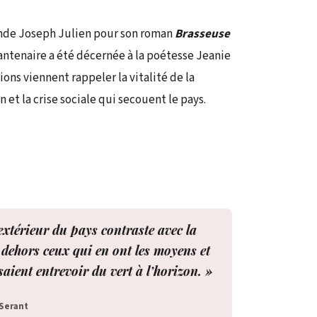
ande Joseph Julien pour son roman
Brasseuse
antenaire a été décernée à la poétesse Jeanie
ions viennent rappeler la vitalité de la
n et la crise sociale qui secouent le pays.
’extérieur du pays contraste avec la
e dehors ceux qui en ont les moyens et
saient entrevoir du vert à l’horizon. »
Serant