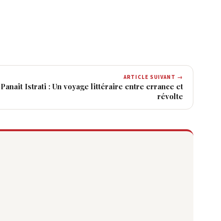
ARTICLE SUIVANT →
 Panait Istrati : Un voyage littéraire entre errance et
révolte