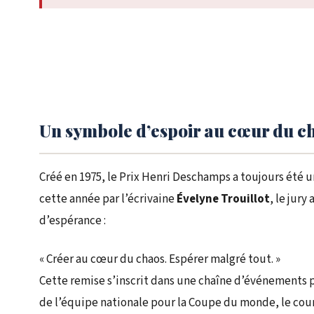
Un symbole d’espoir au cœur du c
Créé en 1975, le Prix Henri Deschamps a toujours été u
cette année par l’écrivaine
Évelyne Trouillot
, le jury
d’espérance :
« Créer au cœur du chaos. Espérer malgré tout. »
Cette remise s’inscrit dans une chaîne d’événements po
de l’équipe nationale pour la Coupe du monde, le c