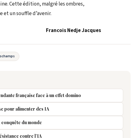
ine. Cette édition, malgré les ombres,
 et un souffle d’avenir.
Francois Nedje Jacques
Deschamps
endante française face à un effet domino
se pour alimenter des IA
 la conquête du monde
ésistance contre l’IA