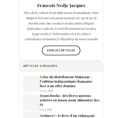
Francois Nedje Jacques
Féru de la culture et de littératures fantastiques; Pour
Nedje le livre est une porte ouverte sur soi et sur le
monde avec des couleurs et des zestes d’espoir.
Opérateur culturel, il croit fermement qu’un plus
large accès à l’information et à la culture
contribuera fortement à l’équilibre de notre monde!
VOIR LES ARTICLES
ARTICLES SIMILAIRES
Crise du distributeur Makassar :
l’édition indépendante française
face à un effet domino
10 Juil 2026
Zoom Books : des livres anciens
achetés en masse pour alimenter des
IA
8 Juil 2026
Ordures ! : le livre d’un vidangeur