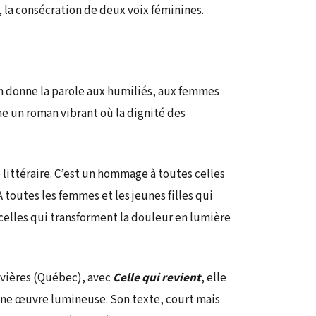
 la consécration de deux voix féminines.
n donne la parole aux humiliés, aux femmes
gne un roman vibrant où la dignité des
 littéraire. C’est un hommage à toutes celles
 toutes les femmes et les jeunes filles qui
 celles qui transforment la douleur en lumière
ivières (Québec), avec
Celle qui revient
, elle
une œuvre lumineuse. Son texte, court mais