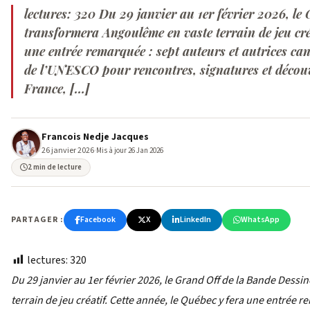
lectures: 320 Du 29 janvier au 1er février 2026, le
transformera Angoulême en vaste terrain de jeu créa
une entrée remarquée : sept auteurs et autrices ca
de l’UNESCO pour rencontres, signatures et découv
France, […]
Francois Nedje Jacques
26 janvier 2026
·
Mis à jour 26 Jan 2026
2 min de lecture
PARTAGER :
Facebook
X
LinkedIn
WhatsApp
lectures:
320
Du 29 janvier au 1er février 2026, le Grand Off de la Bande Des
terrain de jeu créatif. Cette année, le Québec y fera une entrée r