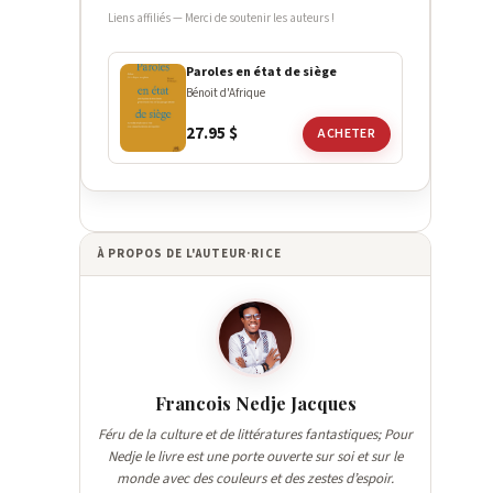
Liens affiliés — Merci de soutenir les auteurs !
Paroles en état de siège
Bénoit d'Afrique
27.95
$
ACHETER
À PROPOS DE L'AUTEUR·RICE
Francois Nedje Jacques
Féru de la culture et de littératures fantastiques; Pour
Nedje le livre est une porte ouverte sur soi et sur le
monde avec des couleurs et des zestes d’espoir.