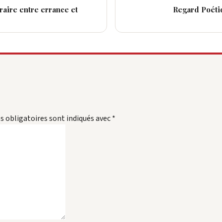
éraire entre errance et
Regard Poétiq
 obligatoires sont indiqués avec
*