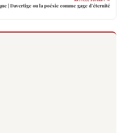
ARTICLE SUIVANT →
ue | Davertige ou la poésie comme gage d’éternité