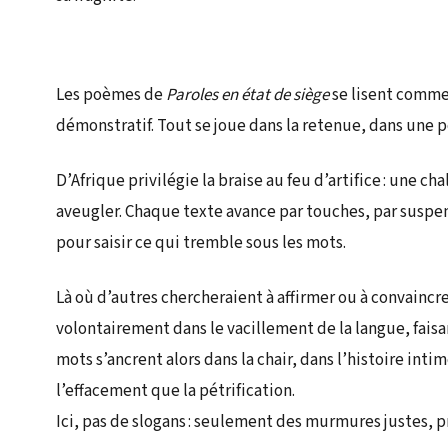
Les poèmes de
Paroles en état de siège
se lisent comme 
démonstratif. Tout se joue dans la retenue, dans une po
D’Afrique privilégie la braise au feu d’artifice : une ch
aveugler. Chaque texte avance par touches, par suspens
pour saisir ce qui tremble sous les mots.
Là où d’autres chercheraient à affirmer ou à convaincre,
volontairement dans le vacillement de la langue, faisa
mots s’ancrent alors dans la chair, dans l’histoire inti
l’effacement que la pétrification.
Ici, pas de slogans : seulement des murmures justes, 