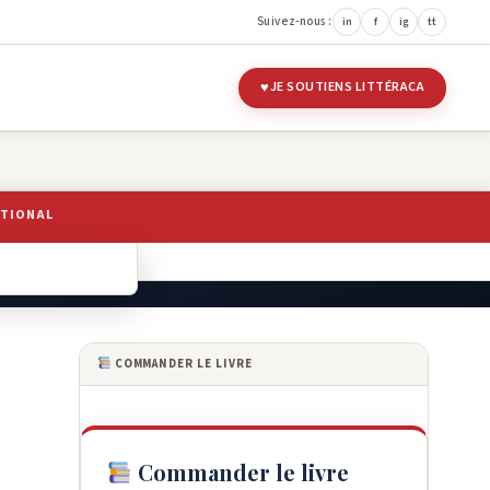
Suivez-nous :
in
f
ig
tt
JE SOUTIENS LITTÉRACA
ATIONAL
 LITTÉRAIRES
COMMANDER LE LIVRE
Commander le livre