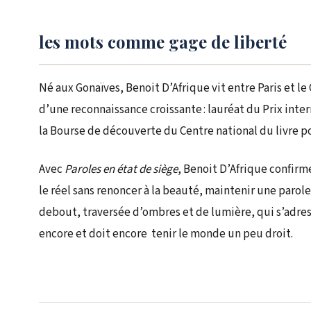
les mots comme gage de liberté
Né aux Gonaïves, Benoit D’Afrique vit entre Paris et l
d’une reconnaissance croissante : lauréat du Prix inte
la Bourse de découverte du Centre national du livre p
Avec
Paroles en état de siège
, Benoit D’Afrique confirm
le réel sans renoncer à la beauté, maintenir une paro
debout, traversée d’ombres et de lumière, qui s’adres
encore et doit encore tenir le monde un peu droit.