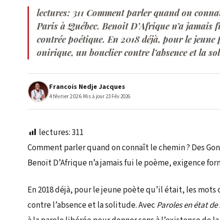
lectures: 311 Comment parler quand on connaî
Paris à Québec. Benoit D’Afrique n’a jamais fu
contrée poétique. En 2018 déjà, pour le jeune p
onirique, un bouclier contre l’absence et la so
Francois Nedje Jacques
4 février 2026
·
Mis à jour 23 Fév 2026
lectures:
311
Comment parler quand on connaît le chemin ? Des Gona
Benoit D’Afrique n’a jamais fui le poème, exigence for
En 2018 déjà, pour le jeune poète qu’il était, les mots
contre l’absence et la solitude. Avec
Paroles en état de