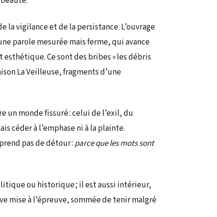
a beauté.
 la vigilance et de la persistance. L’ouvrage
 une parole mesurée mais ferme, qui avance
t esthétique. Ce sont des bribes « les débris
aison La Veilleuse, fragments d’une
 un monde fissuré : celui de l’exil, du
 céder à l’emphase ni à la plainte.
prend pas de détour :
parce que les mots sont
itique ou historique ; il est aussi intérieur,
uve mise à l’épreuve, sommée de tenir malgré