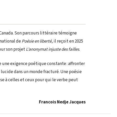
e Canada. Son parcours littéraire témoigne
rnational de
Poésie en liberté
, il reçoit en 2025
our son projet
L’anonymat injuste des failles
.
e une exigence poétique constante : affronter
le lucide dans un monde fracturé. Une poésie
se à celles et ceux pour qui le verbe peut
Francois Nedje Jacques