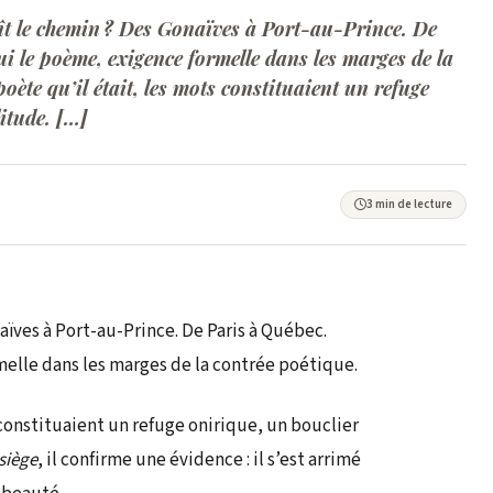
t le chemin ? Des Gonaïves à Port-au-Prince. De
i le poème, exigence formelle dans les marges de la
oète qu’il était, les mots constituaient un refuge
litude. […]
3 min de lecture
ïves à Port-au-Prince. De Paris à Québec.
melle dans les marges de la contrée poétique.
 constituaient un refuge onirique, un bouclier
 siège
, il confirme une évidence : il s’est arrimé