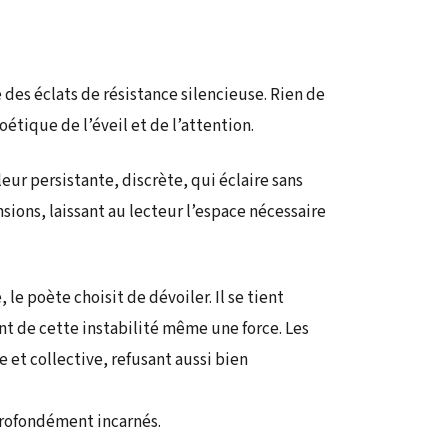
des éclats de résistance silencieuse. Rien de
étique de l’éveil et de l’attention.
aleur persistante, discrète, qui éclaire sans
ions, laissant au lecteur l’espace nécessaire
 le poète choisit de dévoiler. Il se tient
nt de cette instabilité même une force. Les
me et collective, refusant aussi bien
profondément incarnés.