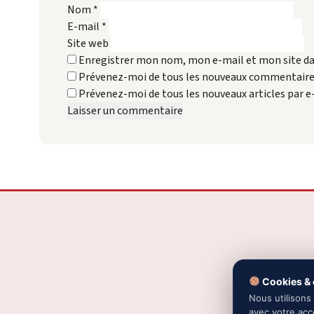
Nom
*
E-mail
*
Site web
Enregistrer mon nom, mon e-mail et mon site d
Prévenez-moi de tous les nouveaux commentaires
Prévenez-moi de tous les nouveaux articles par e
Recevez
Cookies & c
Nous utilisons
avec votre acc