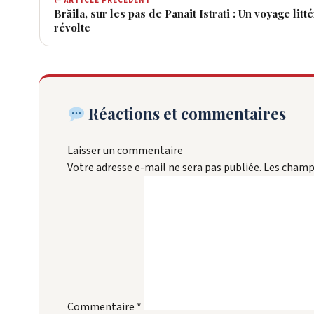
← ARTICLE PRÉCÉDENT
Brăila, sur les pas de Panait Istrati : Un voyage litt
révolte
Réactions et commentaires
Laisser un commentaire
Votre adresse e-mail ne sera pas publiée.
Les champs
Commentaire
*