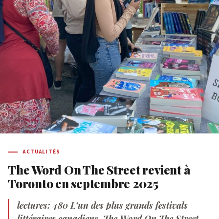
ACTUALITÉS
The Word On The Street revient à
Toronto en septembre 2025
lectures: 480 L’un des plus grands festivals
littéraires canadiens, The Word On The Street,