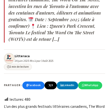
investira les rues de Toronto à l’automne avec
des centaines d’auteurs, éditeurs et animations
gratuites.
Date : Septembre 2025 (date à
confirmer)
Lieu : Queen’s Park Crescent,
Toronto Le festival The Word On The Street
(WOTS) est de retour […]
Litteraca
24 juin 2025
·
Mis à jour 3 Août 2025
1 min de lecture
PARTAGER :
Facebook
X
LinkedIn
WhatsApp
lectures:
480
L’un des plus grands festivals littéraires canadiens, The Word