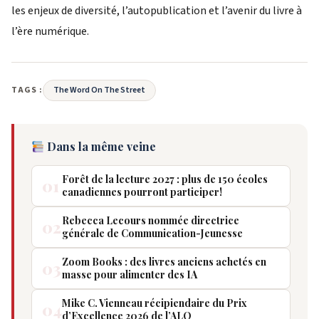
les enjeux de diversité, l’autopublication et l’avenir du livre à
l’ère numérique.
TAGS :
The Word On The Street
Dans la même veine
Forêt de la lecture 2027 : plus de 150 écoles
01
canadiennes pourront participer!
Rebecca Lecours nommée directrice
02
générale de Communication-Jeunesse
Zoom Books : des livres anciens achetés en
03
masse pour alimenter des IA
Mike C. Vienneau récipiendaire du Prix
04
d’Excellence 2026 de l’ALQ