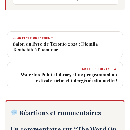
← ARTICLE PRÉCÉDENT
Salon du livre de Toronto 2025 : Djemila
Benhabib à l’honneur
ARTICLE SUIVANT →
Waterloo Public Library : Une programmation
estivale riche et intergénérationnelle !
Réactions et commentaires
Un commentaire sur “The Word On