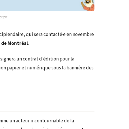
Coups
récipiendaire, qui sera contacté·e en novembre
e de Montréal
.
 signera un contrat d’édition pour la
ion papier et numérique sous la bannière des
me un acteur incontournable de la