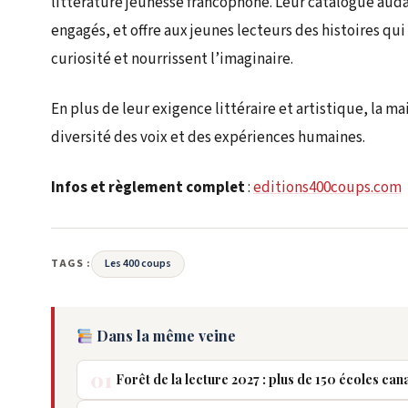
littérature jeunesse francophone. Leur catalogue auda
engagés, et offre aux jeunes lecteurs des histoires qui
curiosité et nourrissent l’imaginaire.
En plus de leur exigence littéraire et artistique, la ma
diversité des voix et des expériences humaines.
Infos et règlement complet
:
editions400coups.com
TAGS :
Les 400 coups
Dans la même veine
01
Forêt de la lecture 2027 : plus de 150 écoles ca