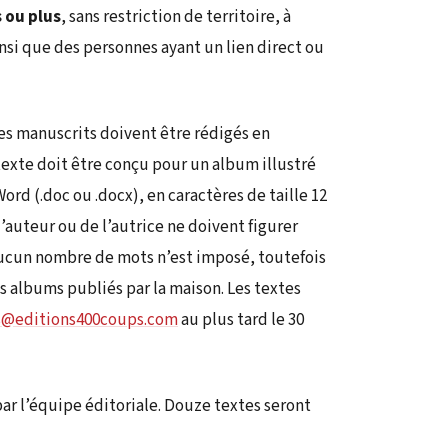
 ou plus
, sans restriction de territoire, à
si que des personnes ayant un lien direct ou
es manuscrits doivent être rédigés en
e texte doit être conçu pour un album illustré
ord (.doc ou .docx), en caractères de taille 12
’auteur ou de l’autrice ne doivent figurer
Aucun nombre de mots n’est imposé, toutefois
s albums publiés par la maison. Les textes
s@editions400coups.com
au plus tard le 30
ar l’équipe éditoriale. Douze textes seront