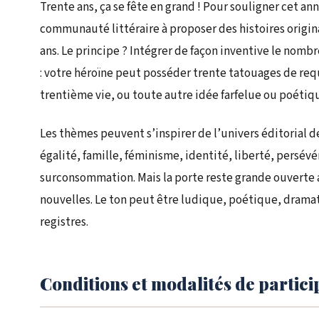
Trente ans, ça se fête en grand ! Pour souligner cet an
communauté littéraire à proposer des histoires origina
ans. Le principe ? Intégrer de façon inventive le nombr
: votre héroïne peut posséder trente tatouages de req
trentième vie, ou toute autre idée farfelue ou poétiq
Les thèmes peuvent s’inspirer de l’univers éditorial de
égalité, famille, féminisme, identité, liberté, persév
surconsommation. Mais la porte reste grande ouverte a
nouvelles. Le ton peut être ludique, poétique, dram
registres.
Conditions et modalités de partici