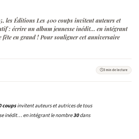
, les Éditions Les 400 coups invitent auteurs et
atif : écrire un album jeunesse inédit… en intégrant
e fête en grand ! Pour souligner cet anniversaire
3 min de lecture
0 coups
invitent auteurs et autrices de tous
esse inédit… en intégrant le nombre
30
dans