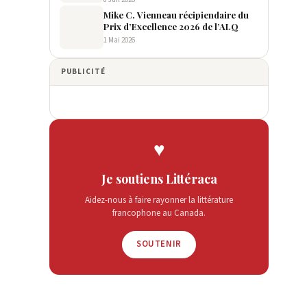
Mike C. Vienneau récipiendaire du
Prix d’Excellence 2026 de l’ALQ
1 Mai 2026
PUBLICITÉ
♥
Je soutiens Littéraca
Aidez-nous à faire rayonner la littérature
francophone au Canada.
SOUTENIR