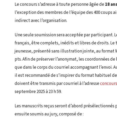
Le concours s’adresse à toute personne âgée de
18 ans
l’exception des membres de l’équipe des 400 coups ain
indirect avec l’organisation.
Une seule soumission sera acceptée par participant. L
français, être complets, inédits et libres de droits. L
jeunesse, présenté sans illustration jointe, au format W
pts. Afin de préserver l’anonymat, les coordonnées de l
que dans le corps du courriel accompagnant l’envoi. 
il est recommandé de s’inspirer du format habituel de
doivent être transmis par courriel à l’adresse
concour
septembre 2025 à 23 h 59.
Les manuscrits reçus seront d’abord présélectionnés p
ensuite soumis au jury, composé de :