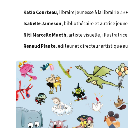
Katia Courteau
, libraire jeunesse à la librairie
Le P
Isabelle Jameson
, bibliothécaire et autrice jeun
Niti Marcelle Mueth
, artiste visuelle, illustratric
Renaud Plante
, éditeur et directeur artistique a