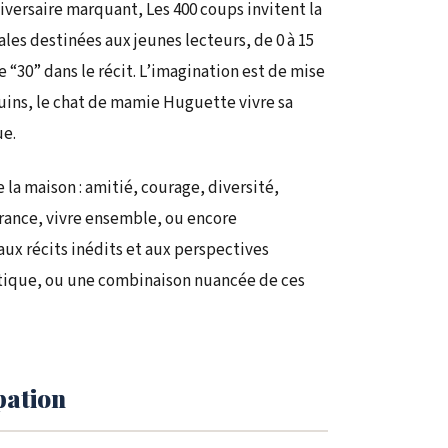
niversaire marquant, Les 400 coups invitent la
les destinées aux jeunes lecteurs, de 0 à 15
e “30” dans le récit. L’imagination est de mise
uins, le chat de mamie Huguette vivre sa
ue.
 la maison : amitié, courage, diversité,
érance, vivre ensemble, ou encore
ux récits inédits et aux perspectives
atique, ou une combinaison nuancée de ces
pation