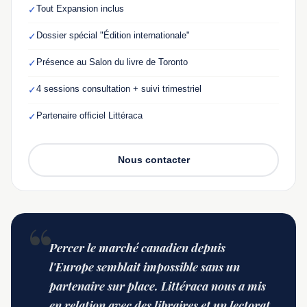
Tout Expansion inclus
✓
Dossier spécial "Édition internationale"
✓
Présence au Salon du livre de Toronto
✓
4 sessions consultation + suivi trimestriel
✓
Partenaire officiel Littéraca
✓
Nous contacter
Percer le marché canadien depuis
l'Europe semblait impossible sans un
partenaire sur place. Littéraca nous a mis
en relation avec des libraires et un lectorat