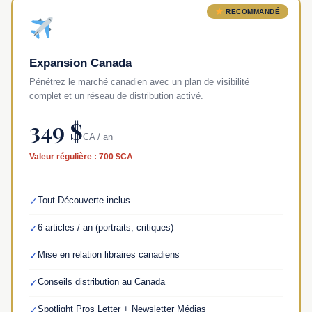
RECOMMANDÉ
Expansion Canada
Pénétrez le marché canadien avec un plan de visibilité
complet et un réseau de distribution activé.
349 $
CA / an
Valeur régulière : 700 $CA
Tout Découverte inclus
✓
6 articles / an (portraits, critiques)
✓
Mise en relation libraires canadiens
✓
Conseils distribution au Canada
✓
Spotlight Pros Letter + Newsletter Médias
✓