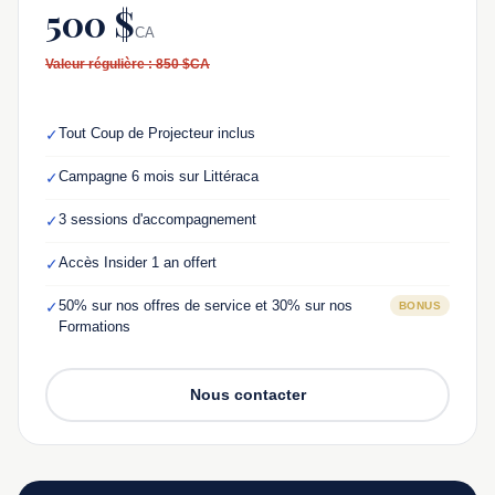
500 $
CA
Valeur régulière : 850 $CA
Tout Coup de Projecteur inclus
✓
Campagne 6 mois sur Littéraca
✓
3 sessions d'accompagnement
✓
Accès Insider 1 an offert
✓
50% sur nos offres de service et 30% sur nos
✓
BONUS
Formations
Nous contacter