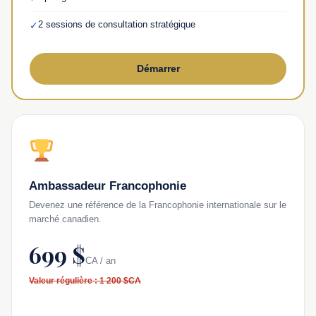
2 sessions de consultation stratégique
✓
Démarrer
Ambassadeur Francophonie
Devenez une référence de la Francophonie internationale sur le
marché canadien.
699 $
CA / an
Valeur régulière : 1 200 $CA