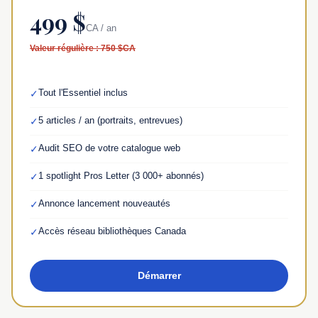
499 $
CA / an
Valeur régulière : 750 $CA
Tout l'Essentiel inclus
✓
5 articles / an (portraits, entrevues)
✓
Audit SEO de votre catalogue web
✓
1 spotlight Pros Letter (3 000+ abonnés)
✓
Annonce lancement nouveautés
✓
Accès réseau bibliothèques Canada
✓
Démarrer