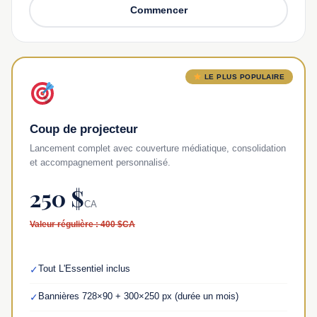
Commencer
LE PLUS POPULAIRE
Coup de projecteur
Lancement complet avec couverture médiatique, consolidation
et accompagnement personnalisé.
250 $
CA
Valeur régulière : 400 $CA
Tout L'Essentiel inclus
✓
Bannières 728×90 + 300×250 px (durée un mois)
✓