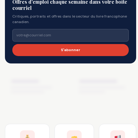
Offres d'emploi chaque semaine dans votre boîte
courriel
Critiques, portraits et offres dans le secteur du livre francophone
canadien.
S'abonner