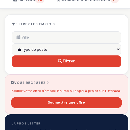
FILTRER LES EMPLOIS
Filtrer
VOUS RECRUTEZ ?
Publiez votre offre d'emploi, bourse ou appel à projet sur Littéraca.
Soumettre une offre
LA PROS LETTER