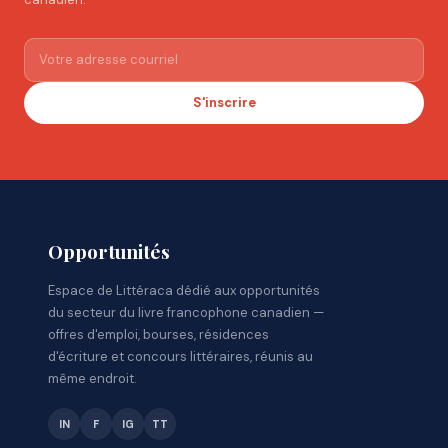
S'inscrire
Opportunités
Espace de Littéraca dédié aux opportunités
du secteur du livre francophone canadien —
offres d'emploi, bourses, résidences
d'écriture et concours littéraires, réunis au
même endroit.
IN
F
IG
TT