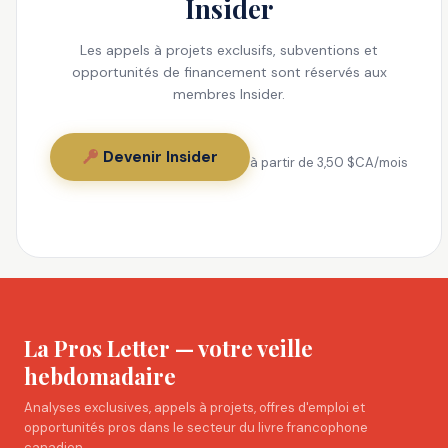
Insider
Les appels à projets exclusifs, subventions et
opportunités de financement sont réservés aux
membres Insider.
Devenir Insider
à partir de 3,50 $CA/mois
La Pros Letter — votre veille
hebdomadaire
Analyses exclusives, appels à projets, offres d'emploi et
opportunités pros dans le secteur du livre francophone
canadien.