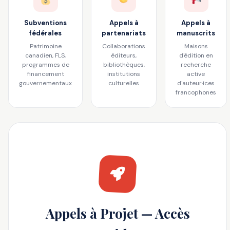
Subventions
Appels à
Appels à
fédérales
partenariats
manuscrits
Patrimoine
Collaborations
Maisons
canadien, FLS,
éditeurs,
d'édition en
programmes de
bibliothèques,
recherche
financement
institutions
active
gouvernementaux
culturelles
d'auteur·ices
francophones
Appels à Projet — Accès