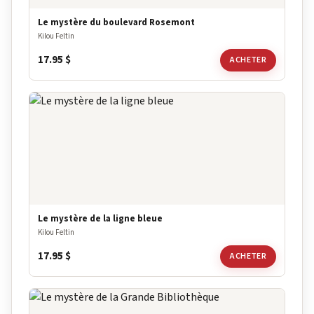
Le mystère du boulevard Rosemont
Kilou Feltin
17.95
$
ACHETER
Le mystère de la ligne bleue
Kilou Feltin
17.95
$
ACHETER