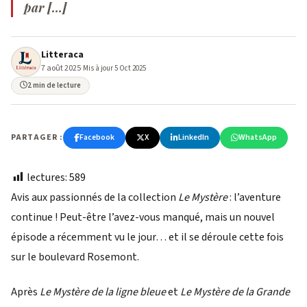
par […]
Litteraca
7 août 2025
·
Mis à jour 5 Oct 2025
2 min de lecture
PARTAGER :
Facebook
X
LinkedIn
WhatsApp
lectures:
589
Avis aux passionnés de la collection
Le Mystère
: l’aventure
continue ! Peut-être l’avez-vous manqué, mais un nouvel
épisode a récemment vu le jour… et il se déroule cette fois
sur le boulevard Rosemont.
Après
Le Mystère de la ligne bleue
et
Le Mystère de la Grande