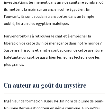
investigations les mènent dans un vide sanitaire sombre, où
ils mettent la main sur un ancien coffre égyptien. En
l’ouvrant, ils sont soudain transportés dans un temple
oublié, lié à un dieu égyptien maléfique.
Parviendront-ils à retrouver le chat et à empêcher la
libération de cette divinité menaçante dans notre monde ?
Suspense, frissons et amitié sont au cœur de cette aventure
haletante qui captive aussi bien les jeunes lecteurs que les
plus grands.
Un auteur au goût du mystère
Ingénieur de formation,
Kilou Feltin
nom de plume de Jean-
Philippe Bernié est docteur en génie chimique. Aujourd’hui