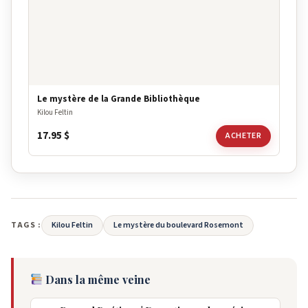
Le mystère de la Grande Bibliothèque
Kilou Feltin
17.95
$
ACHETER
TAGS :
Kilou Feltin
Le mystère du boulevard Rosemont
Dans la même veine