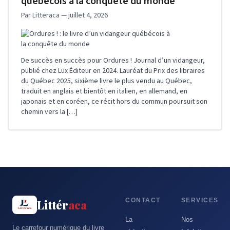
québécois à la conquête du monde
Par Litteraca — juillet 4, 2026
De succès en succès pour Ordures ! Journal d’un vidangeur,
publié chez Lux Éditeur en 2024. Lauréat du Prix des libraires
du Québec 2025, sixième livre le plus vendu au Québec,
traduit en anglais et bientôt en italien, en allemand, en
japonais et en coréen, ce récit hors du commun poursuit son
chemin vers la […]
CONTACT
SERVICES
Littér
aca
La
Nos
Le carrefour numérique du livre