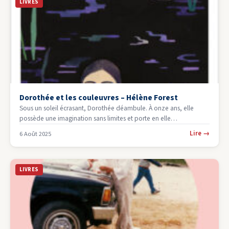
LIVRES
Dorothée et les couleuvres – Hélène Forest
Sous un soleil écrasant, Dorothée déambule. À onze ans, elle
possède une imagination sans limites et porte en elle
d’immenses…
Lire
→
6 Août 2025
LIVRES