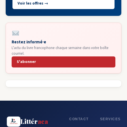
Voir les offres →
Restez informé·e
L'actu du livre francophone chaque semaine dans votre boîte
courriel.
S'abonner
CONTACT
SERVICES
Littér
aca