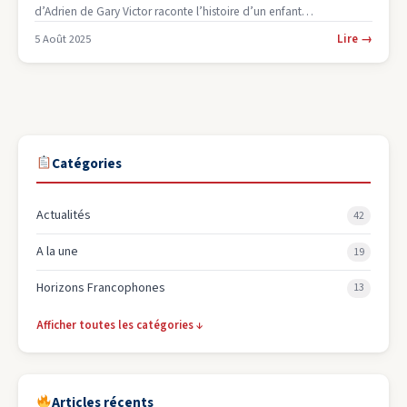
d’Adrien de Gary Victor raconte l’histoire d’un enfant…
Lire
→
5 Août 2025
Catégories
Actualités
42
A la une
19
Horizons Francophones
13
Afficher toutes les catégories
↓
Articles récents