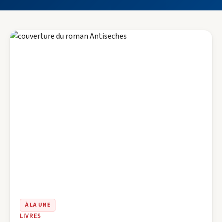
À LA UNE
LIVRES