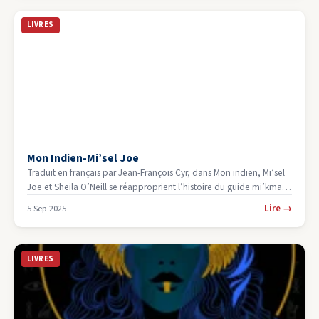
LIVRES
Mon Indien-Mi’sel Joe
Traduit en français par Jean-François Cyr, dans Mon indien, Mi’sel
Joe et Sheila O’Neill se réapproprient l’histoire du guide mi’kmaw
engagé…
Lire
→
5 Sep 2025
LIVRES