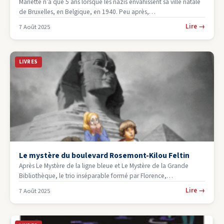
Mariette n’a que 5 ans lorsque les nazis envahissent sa ville natale
de Bruxelles, en Belgique, en 1940. Peu après,…
Lire
→
7 Août 2025
LIVRES
Le mystère du boulevard Rosemont-Kilou Feltin
Après Le Mystère de la ligne bleue et Le Mystère de la Grande
Bibliothèque, le trio inséparable formé par Florence,…
Lire
→
7 Août 2025