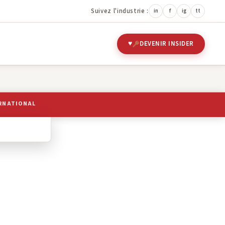
Suivez l'industrie :
in
f
ig
tt
DEVENIR INSIDER
RNATIONAL
 LITTÉRAIRES