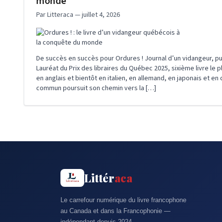
monde
Par Litteraca — juillet 4, 2026
De succès en succès pour Ordures ! Journal d’un vidangeur, pub
Lauréat du Prix des libraires du Québec 2025, sixième livre le 
en anglais et bientôt en italien, en allemand, en japonais et en
commun poursuit son chemin vers la […]
Littér
aca
Le carrefour numérique du livre francophone
au Canada et dans la Francophonie —
indépendant depuis 2024.