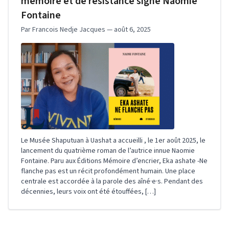
mémoire et de résistance signé Naomie
Fontaine
Par Francois Nedje Jacques — août 6, 2025
Le Musée Shaputuan à Uashat a accueilli , le 1er août 2025, le
lancement du quatrième roman de l’autrice innue Naomie
Fontaine. Paru aux Éditions Mémoire d’encrier, Eka ashate -Ne
flanche pas est un récit profondément humain. Une place
centrale est accordée à la parole des aîné·e·s. Pendant des
décennies, leurs voix ont été étouffées, […]