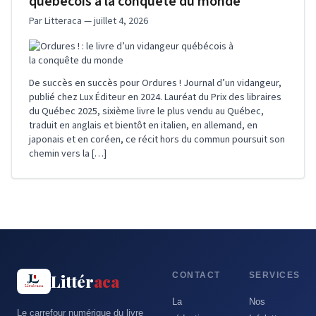
québécois à la conquête du monde
Par Litteraca — juillet 4, 2026
De succès en succès pour Ordures ! Journal d’un vidangeur,
publié chez Lux Éditeur en 2024. Lauréat du Prix des libraires
du Québec 2025, sixième livre le plus vendu au Québec,
traduit en anglais et bientôt en italien, en allemand, en
japonais et en coréen, ce récit hors du commun poursuit son
chemin vers la […]
CONTACT
SERVICES
Littér
aca
La
Nos
Le carrefour numérique du livre