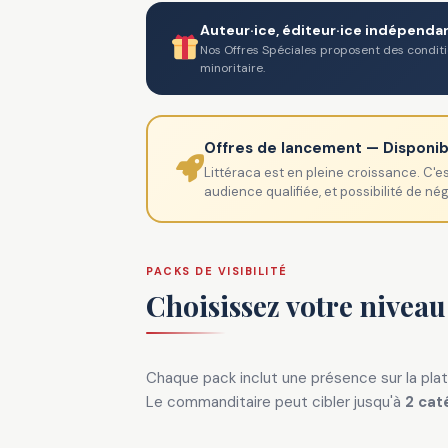
Auteur·ice, éditeur·ice indépenda
Nos Offres Spéciales proposent des conditio
minoritaire.
Offres de lancement — Disponi
Littéraca est en pleine croissance. C'e
audience qualifiée, et possibilité de n
PACKS DE VISIBILITÉ
Choisissez votre niveau
Chaque pack inclut une présence sur la plat
Le commanditaire peut cibler jusqu'à
2 cat