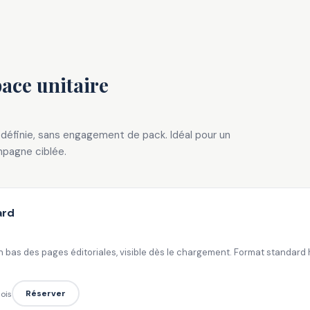
pace unitaire
définie, sans engagement de pack. Idéal pour un
mpagne ciblée.
ard
 bas des pages éditoriales, visible dès le chargement. Format standard hau
Réserver
ois