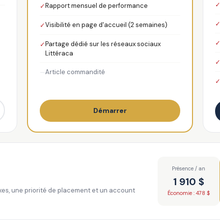
Rapport mensuel de performance
✓
Visibilité en page d'accueil (2 semaines)
✓
Partage dédié sur les réseaux sociaux
✓
Littéraca
Article commandité
—
Démarrer
Présence / an
1 910 $
ixes, une priorité de placement et un account
Économie : 478 $