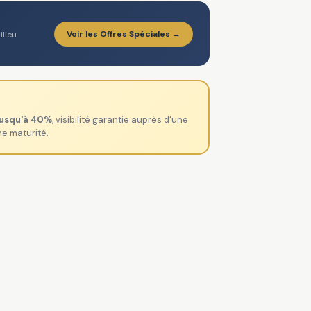
Voir les Offres Spéciales →
ilieu
jusqu'à 40%
, visibilité garantie auprès d'une
ne maturité.