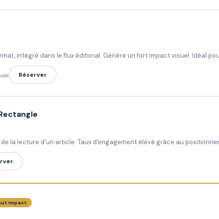
at, intégré dans le flux éditorial. Génère un fort impact visuel. Idéal 
Réserver
mois
Rectangle
g de la lecture d'un article. Taux d'engagement élevé grâce au positionn
rver
ut impact