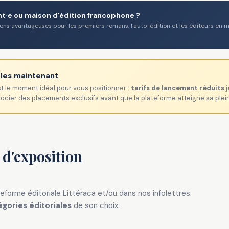
nt·e ou maison d'édition francophone ?
ns avantageuses pour les premiers romans, l'auto-édition et les éditeurs en m
bles maintenant
st le moment idéal pour vous positionner :
tarifs de lancement réduits 
égocier des placements exclusifs avant que la plateforme atteigne sa plei
 d'exposition
eforme éditoriale Littéraca et/ou dans nos infolettres.
égories éditoriales
de son choix.