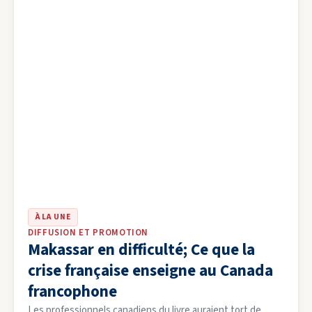
À LA UNE
DIFFUSION ET PROMOTION
Makassar en difficulté; Ce que la
crise française enseigne au Canada
francophone
Les professionnels canadiens du livre auraient tort de