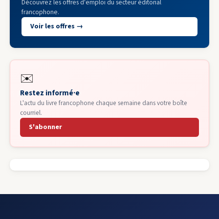
Découvrez les offres d'emploi du secteur éditorial
francophone.
Voir les offres →
✉️
Restez informé·e
L'actu du livre francophone chaque semaine dans votre boîte
courriel.
S'abonner