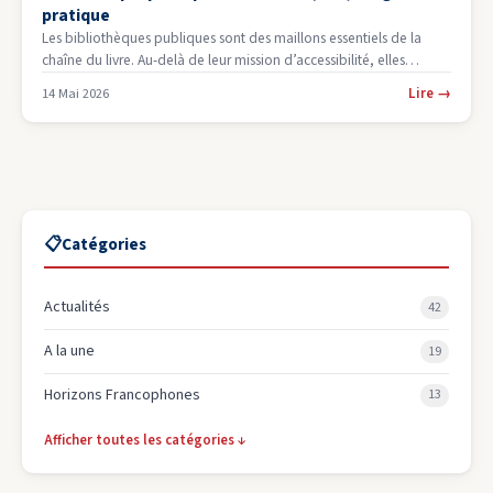
pratique
Les bibliothèques publiques sont des maillons essentiels de la
chaîne du livre. Au-delà de leur mission d’accessibilité, elles
constituent un…
Lire
→
14 Mai 2026
📋
Catégories
Actualités
42
A la une
19
Horizons Francophones
13
Afficher toutes les catégories
↓