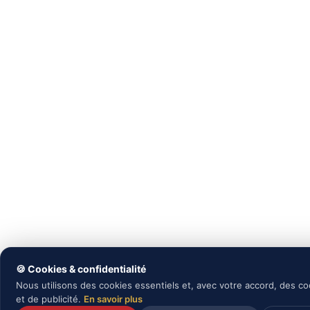
Sauvegarder mes choix
Annuler
Politique de confidentialité
🍪 Cookies & confidentialité
Nous utilisons des cookies essentiels et, avec votre accord, des co
et de publicité.
En savoir plus