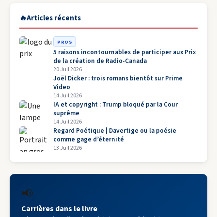
🔥
Articles récents
PROS
5 raisons incontournables de participer aux Prix
de la création de Radio-Canada
20 Juil 2026
Joël Dicker : trois romans bientôt sur Prime
Video
14 Juil 2026
IA et copyright : Trump bloqué par la Cour
suprême
14 Juil 2026
Regard Poétique | Davertige ou la poésie
comme gage d’éternité
13 Juil 2026
📢
Carrières dans le livre